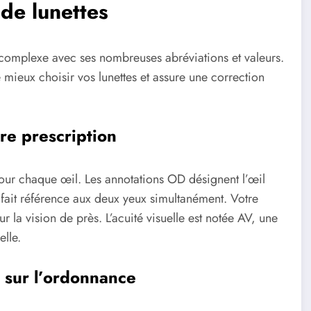
de lunettes
 complexe avec ses nombreuses abréviations et valeurs.
eux choisir vos lunettes et assure une correction
tre prescription
ur chaque œil. Les annotations OD désignent l’œil
ait référence aux deux yeux simultanément. Votre
r la vision de près. L’acuité visuelle est notée AV, une
lle.
s sur l’ordonnance