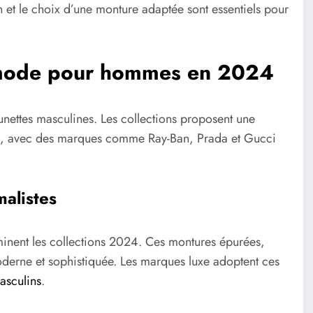
 et le choix d’une monture adaptée sont essentiels pour
a mode pour hommes en 2024
nettes masculines. Les collections proposent une
eux, avec des marques comme Ray-Ban, Prada et Gucci
alistes
minent les collections 2024. Ces montures épurées,
oderne et sophistiquée. Les marques luxe adoptent ces
asculins
.