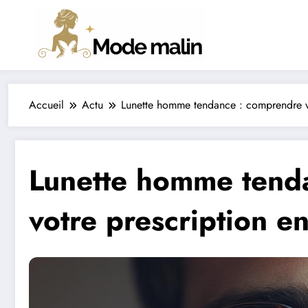
Aller
au
contenu
Accueil
Actu
Lunette homme tendance : comprendre vot
Lunette homme tend
votre prescription en