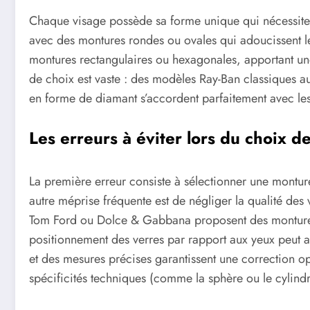
Chaque visage possède sa forme unique qui nécessite u
avec des montures rondes ou ovales qui adoucissent les
montures rectangulaires ou hexagonales, apportant une
de choix est vaste : des modèles Ray-Ban classiques 
en forme de diamant s’accordent parfaitement avec le
Les erreurs à éviter lors du choix d
La première erreur consiste à sélectionner une montur
autre méprise fréquente est de négliger la qualité des
Tom Ford ou Dolce & Gabbana proposent des montures a
positionnement des verres par rapport aux yeux peut a
et des mesures précises garantissent une correction o
spécificités techniques (comme la sphère ou le cylindr