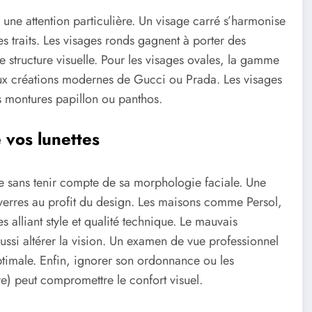
ne attention particulière. Un visage carré s’harmonise
 traits. Les visages ronds gagnent à porter des
 structure visuelle. Pour les visages ovales, la gamme
aux créations modernes de Gucci ou Prada. Les visages
s montures papillon ou panthos.
e vos lunettes
e sans tenir compte de sa morphologie faciale. Une
 verres au profit du design. Les maisons comme Persol,
lliant style et qualité technique. Le mauvais
ussi altérer la vision. Un examen de vue professionnel
ptimale. Enfin, ignorer son ordonnance ou les
e) peut compromettre le confort visuel.