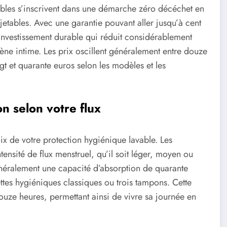
ables s’inscrivent dans une démarche zéro décéchet en
etables. Avec une garantie pouvant aller jusqu’à cent
 investissement durable qui réduit considérablement
ène intime. Les prix oscillent généralement entre douze
t et quarante euros selon les modèles et les
n selon votre flux
oix de votre protection hygiénique lavable. Les
nsité de flux menstruel, qu’il soit léger, moyen ou
généralement une capacité d’absorption de quarante
ettes hygiéniques classiques ou trois tampons. Cette
ouze heures, permettant ainsi de vivre sa journée en