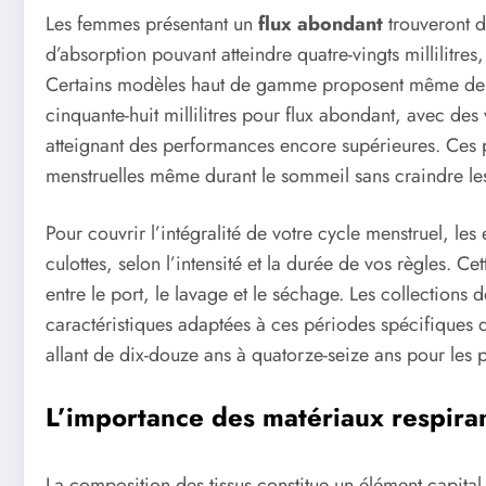
Les femmes présentant un
flux abondant
trouveront 
d’absorption pouvant atteindre quatre-vingts millilitres,
Certains modèles haut de gamme proposent même des ca
cinquante-huit millilitres pour flux abondant, avec des 
atteignant des performances encore supérieures. Ces prot
menstruelles même durant le sommeil sans craindre les
Pour couvrir l’intégralité de votre cycle menstruel, l
culottes, selon l’intensité et la durée de vos règles. C
entre le port, le lavage et le séchage. Les collections 
caractéristiques adaptées à ces périodes spécifiques d
allant de dix-douze ans à quatorze-seize ans pour les p
L’importance des matériaux respira
La composition des tissus constitue un élément capital 