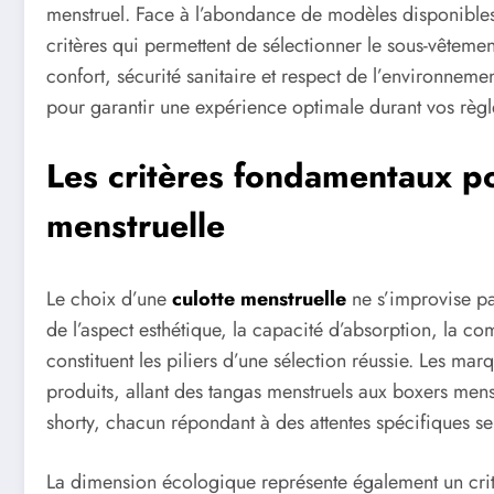
menstruel. Face à l’abondance de modèles disponibles 
critères qui permettent de sélectionner le sous-vêteme
confort, sécurité sanitaire et respect de l’environnemen
pour garantir une expérience optimale durant vos règl
Les critères fondamentaux po
menstruelle
Le choix d’une
culotte menstruelle
ne s’improvise pa
de l’aspect esthétique, la capacité d’absorption, la com
constituent les piliers d’une sélection réussie. Les 
produits, allant des tangas menstruels aux boxers menst
shorty, chacun répondant à des attentes spécifiques s
La dimension écologique représente également un crit