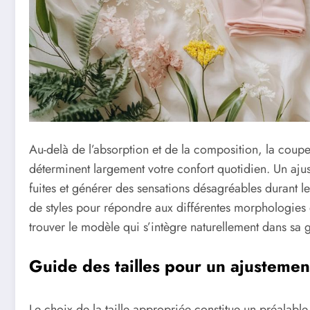
Au-delà de l’absorption et de la composition, la coupe 
déterminent largement votre confort quotidien. Un ajus
fuites et générer des sensations désagréables durant l
de styles pour répondre aux différentes morphologies 
trouver le modèle qui s’intègre naturellement dans sa 
Guide des tailles pour un ajustement
Le choix de la taille appropriée constitue un préalabl