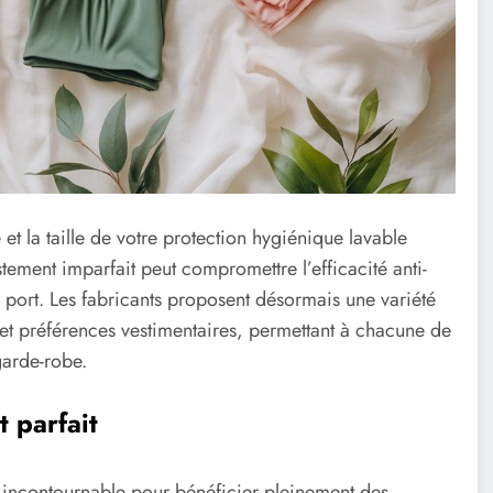
et la taille de votre protection hygiénique lavable
tement imparfait peut compromettre l’efficacité anti-
e port. Les fabricants proposent désormais une variété
et préférences vestimentaires, permettant à chacune de
garde-robe.
 parfait
e incontournable pour bénéficier pleinement des