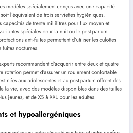
des modèles spécialement conçus avec une capacité
 soit l’équivalent de trois serviettes hygiéniques.
pacités de trente millilitres pour flux moyen et
variantes spéciales pour la nuit ou le post-partum
ections anti-fuites permettent d’utiliser les culottes
 fuites nocturnes.
es experts recommandent d’acquérir entre deux et quatre
ette rotation permet d’assurer un roulement confortable
destinées aux adolescentes et au post-partum offrent des
e la vie, avec des modèles disponibles dans des tailles
lus jeunes, et de XS à XXL pour les adultes.
nts et hypoallergéniques
pour préserver votre sécurité sanitaire et votre confort