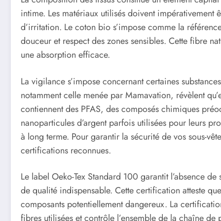
intime. Les matériaux utilisés doivent impérativement êt
d’irritation. Le coton bio s’impose comme la référence
douceur et respect des zones sensibles. Cette fibre natu
une absorption efficace.
La vigilance s’impose concernant certaines substances
notamment celle menée par Mamavation, révèlent qu’e
contiennent des PFAS, des composés chimiques préocc
nanoparticules d’argent parfois utilisées pour leurs pr
à long terme. Pour garantir la sécurité de vos sous-vêt
certifications reconnues.
Le label Oeko-Tex Standard 100 garantit l’absence de s
de qualité indispensable. Cette certification atteste que
composants potentiellement dangereux. La certificatio
fibres utilisées et contrôle l’ensemble de la chaîne d