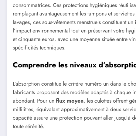
consommatrices. Ces protections hygiéniques réutilis
remplaçant avantageusement les tampons et serviettes j
lavages, ces sous-vêtements menstruels constituent un
l’impact environnemental tout en préservant votre hygi
et cinquante euros, avec une moyenne située entre ving
spécificités techniques.
Comprendre les niveaux d’absorptio
L’absorption constitue le critère numéro un dans le ch
fabricants proposent des modèles adaptés à chaque inte
abondant. Pour un
flux moyen
, les culottes offrent 
millilitres, équivalant approximativement à deux servi
capacité assure une protection pouvant aller jusqu’à d
toute sérénité.