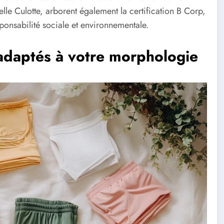
e Culotte, arborent également la certification B Corp,
onsabilité sociale et environnementale.
n adaptés à votre morphologie