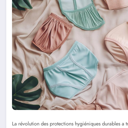
La révolution des protections hygiéniques durables a t