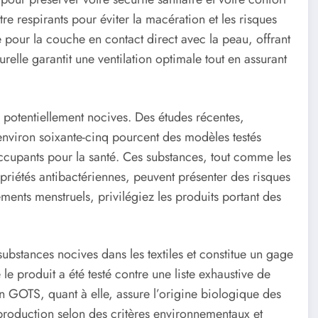
re respirants pour éviter la macération et les risques
 pour la couche en contact direct avec la peau, offrant
relle garantit une ventilation optimale tout en assurant
 potentiellement nocives. Des études récentes,
nviron soixante-cinq pourcent des modèles testés
upants pour la santé. Ces substances, tout comme les
opriétés antibactériennes, peuvent présenter des risques
ements menstruels, privilégiez les produits portant des
ubstances nocives dans les textiles et constitue un gage
 le produit a été testé contre une liste exhaustive de
n GOTS, quant à elle, assure l’origine biologique des
e production selon des critères environnementaux et